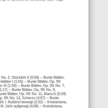
 No. 2, Stücklein II (0:56) -- Bunte Blätter,
blätter I (1:55) -- Bunte Blätter, Op. 99:
r III (1:34) -- Bunte Blätter, Op. 99: No. 7,
1:17) -- Bunte Blätter, Op. 99: No. 9,
Bunte Blätter, Op. 99: No. 11, Marsch (5:34)
Op. 99: No. 13, Scherzo (3:57) -- Bunte
6: I. Äußerst bewegt (2:32) -- Kreisleriana,
III. Sehr aufgeregt (4:08) -- Kreisleriana,