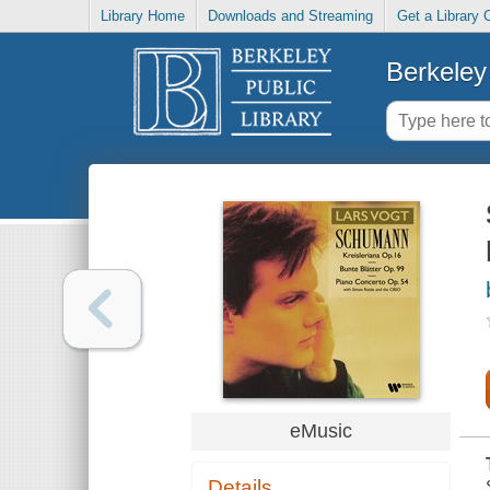
Library Home
Downloads and Streaming
Get a Library 
Berkeley 
eMusic
Details