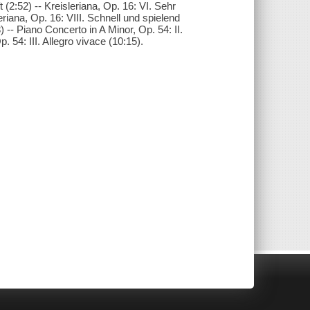
 (2:52) -- Kreisleriana, Op. 16: VI. Sehr
eriana, Op. 16: VIII. Schnell und spielend
) -- Piano Concerto in A Minor, Op. 54: II.
 54: III. Allegro vivace (10:15).