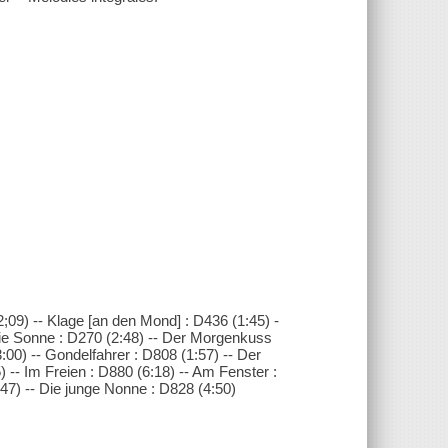
09) -- Klage [an den Mond] : D436 (1:45) -
 die Sonne : D270 (2:48) -- Der Morgenkuss
3:00) -- Gondelfahrer : D808 (1:57) -- Der
-- Im Freien : D880 (6:18) -- Am Fenster :
:47) -- Die junge Nonne : D828 (4:50)