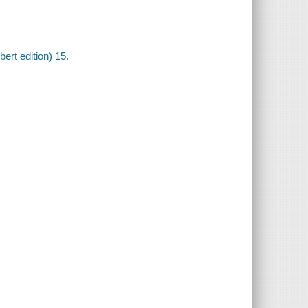
ert edition) 15.