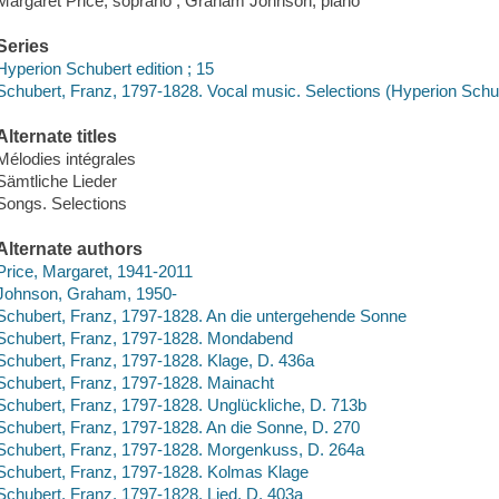
Margaret Price, soprano ; Graham Johnson, piano
Series
Hyperion Schubert edition ; 15
Schubert, Franz, 1797-1828. Vocal music. Selections (Hyperion Schub
Alternate titles
Mélodies intégrales
Sämtliche Lieder
Songs. Selections
Alternate authors
Price, Margaret, 1941-2011
Johnson, Graham, 1950-
Schubert, Franz, 1797-1828. An die untergehende Sonne
Schubert, Franz, 1797-1828. Mondabend
Schubert, Franz, 1797-1828. Klage, D. 436a
Schubert, Franz, 1797-1828. Mainacht
Schubert, Franz, 1797-1828. Unglückliche, D. 713b
Schubert, Franz, 1797-1828. An die Sonne, D. 270
Schubert, Franz, 1797-1828. Morgenkuss, D. 264a
Schubert, Franz, 1797-1828. Kolmas Klage
Schubert, Franz, 1797-1828. Lied, D. 403a