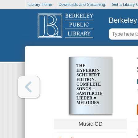
Library Home
Downloads and Streaming
Get a Library 
Berkeley 
THE
HYPERION
SCHUBERT
EDITION.
COMPLETE
SONGS =
SÄMTLICHE
LIEDER =
MÉLODIES
INTÉGRALES.
15
Music CD