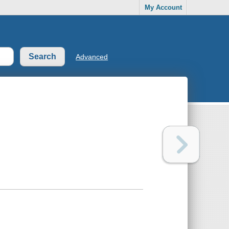
My Account
Advanced