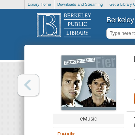
Library Home
Downloads and Streaming
Get a Library 
Berkeley 
eMusic
Details