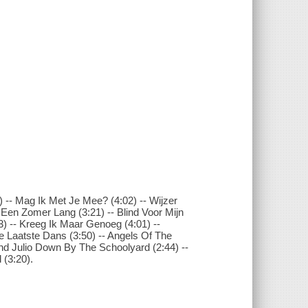
) -- Mag Ik Met Je Mee? (4:02) -- Wijzer
 -- Een Zomer Lang (3:21) -- Blind Voor Mijn
53) -- Kreeg Ik Maar Genoeg (4:01) --
 Laatste Dans (3:50) -- Angels Of The
nd Julio Down By The Schoolyard (2:44) --
 (3:20).