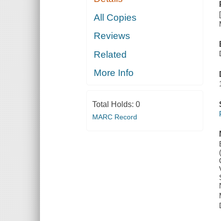
All Copies
Reviews
Related
More Info
Total Holds:
0
MARC Record