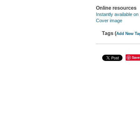
Online resources
Instantly available on
Cover image
Tags (
Add New Ta
Save