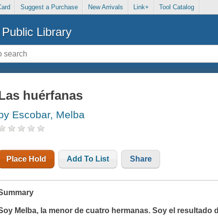
Card
Suggest a Purchase
New Arrivals
Link+
Tool Catalog
Public Library
Las huérfanas
by Escobar, Melba
Place Hold
Add To List
Share
Summary
Soy Melba, la menor de cuatro hermanas. Soy el resultado 