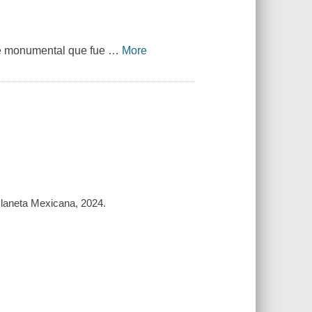
je monumental que fue
…
More
 Planeta Mexicana, 2024.