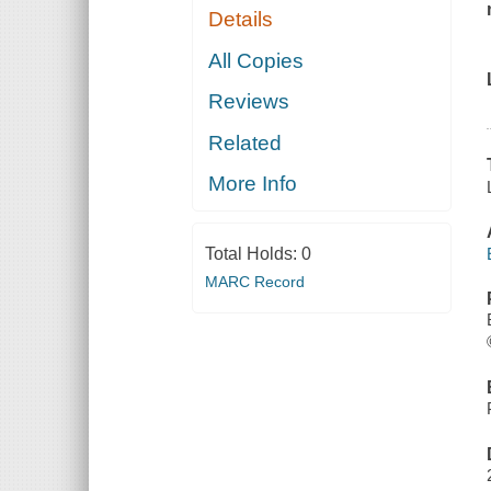
Details
All Copies
Reviews
Related
More Info
Total Holds:
0
MARC Record