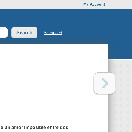
My Account
Advanced
de un amor imposible entre dos