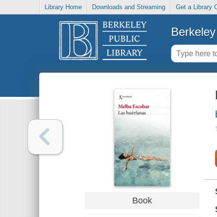
Library Home
Downloads and Streaming
Get a Library 
Berkeley 
Book