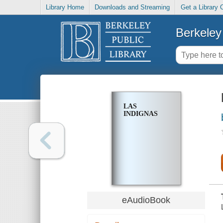
Library Home
Downloads and Streaming
Get a Library 
Berkeley 
LAS
INDIGNAS
eAudioBook