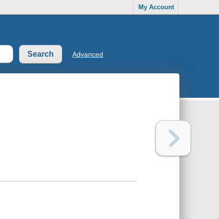
My Account
Advanced