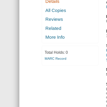
Details
All Copies
Reviews
Related
More Info
Total Holds:
0
MARC Record