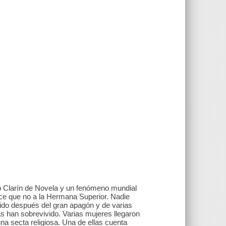
o Clarín de Novela y un fenómeno mundial
ice que no a la Hermana Superior. Nadie
do después del gran apagón y de varias
s han sobrevivido. Varias mujeres llegaron
a secta religiosa. Una de ellas cuenta