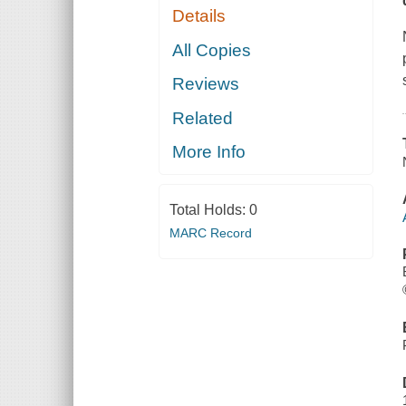
Details
All Copies
Reviews
Related
More Info
Total Holds:
0
MARC Record