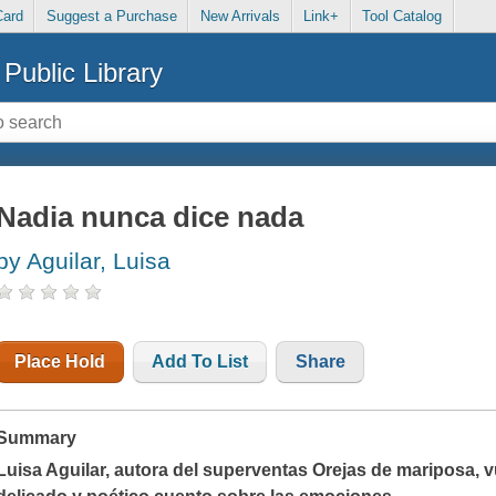
Card
Suggest a Purchase
New Arrivals
Link+
Tool Catalog
Public Library
Nadia nunca dice nada
by Aguilar, Luisa
Place Hold
Add To List
Share
Summary
Luisa Aguilar, autora del superventas Orejas de mariposa, 