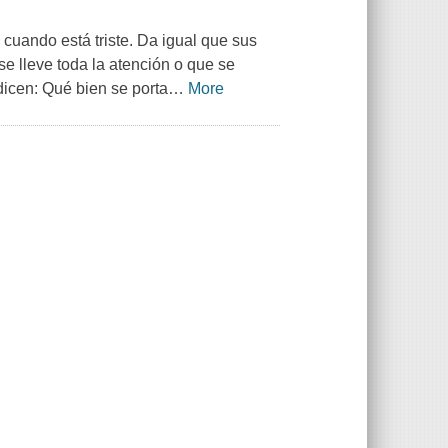
cuando está triste. Da igual que sus
e lleve toda la atención o que se
 dicen: Qué bien se porta
…
More
.