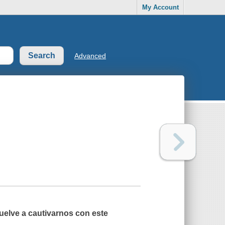
My Account
Advanced
vuelve a cautivarnos con este