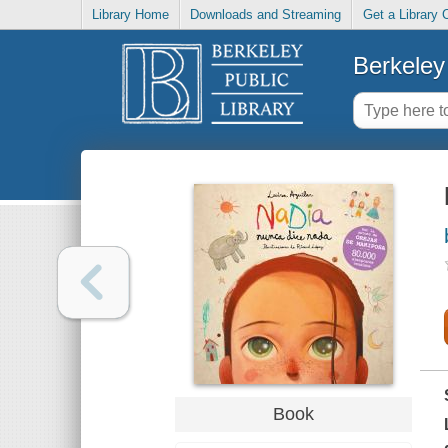
Library Home
Downloads and Streaming
Get a Library 
Berkeley 
Book