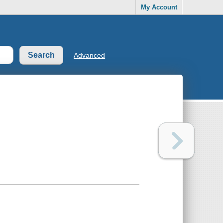
My Account
Advanced