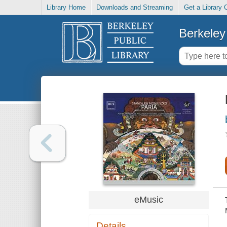
Library Home
Downloads and Streaming
Get a Library 
Berkeley 
eMusic
Details