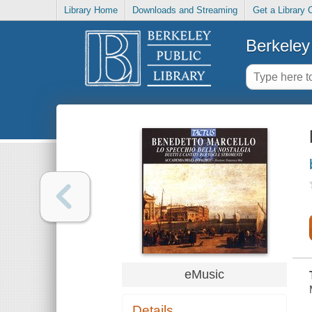
Library Home
Downloads and Streaming
Get a Library 
Berkeley 
eMusic
Details