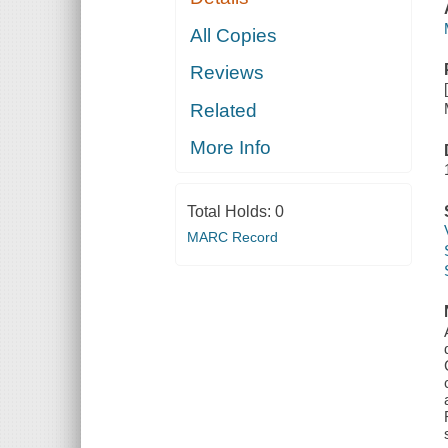
All Copies
Reviews
Related
More Info
Total Holds:
0
MARC Record