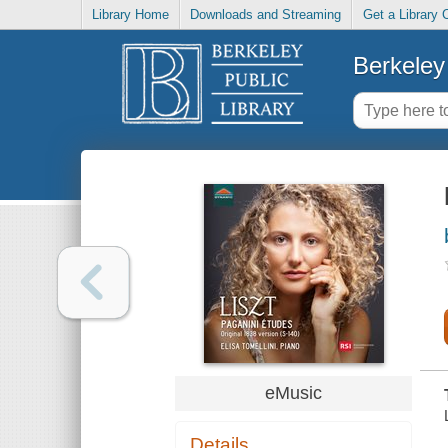
Library Home
Downloads and Streaming
Get a Library 
Berkeley 
eMusic
Details