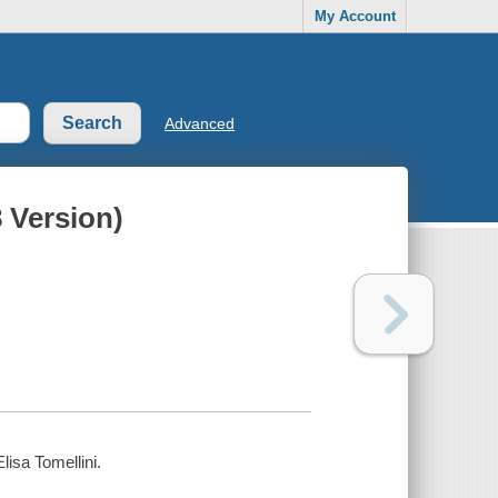
My Account
Advanced
8 Version)
lisa Tomellini.