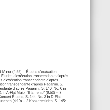
G Minor (4:55) -- Études d'exécution
-- Études d'exécution transcendante d'après
des d'exécution transcendante d'après
ution transcendante d'après Paganini, S.
endante d'après Paganini, S. 140: No. 6 in
in A-Flat Major "Il lamento" (9:53) -- 3
Concert Études, S. 144: No. 3 in D-Flat
uschen (4:10) -- 2 Konzertetüden, S. 145: