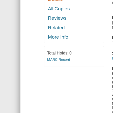
All Copies
Reviews
Related
More Info
Total Holds:
0
MARC Record