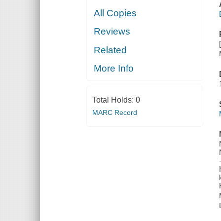
All Copies
Reviews
Related
More Info
Total Holds:
0
MARC Record