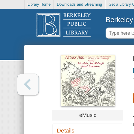
Library Home
Downloads and Streaming
Get a Library 
Berkeley 
eMusic
Details