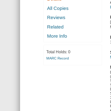
All Copies
Reviews
Related
More Info
Total Holds:
0
MARC Record