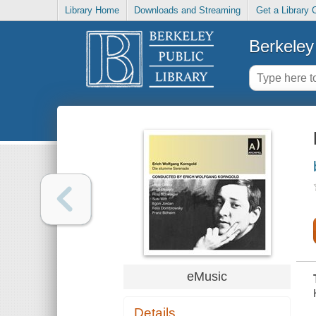
Library Home
Downloads and Streaming
Get a Library 
Berkeley 
eMusic
Details