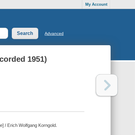
My Account
Advanced
corded 1951)
e] / Erich Wolfgang Korngold.