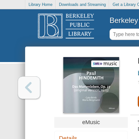
Library Home
Downloads and Streaming
Get a Library 
Berkeley 
eMusic
Details