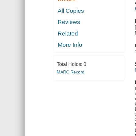
All Copies
Reviews
Related
More Info
Total Holds:
0
MARC Record