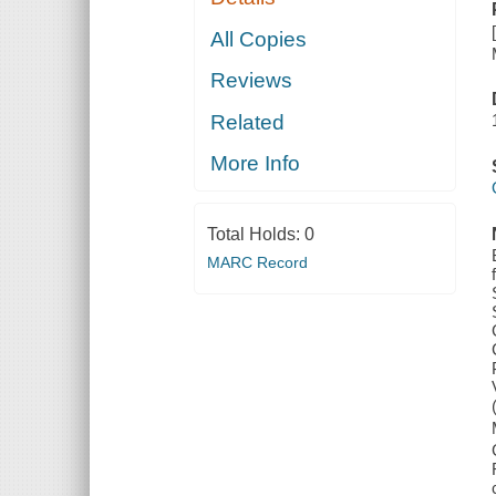
All Copies
Reviews
Related
More Info
Total Holds:
0
MARC Record