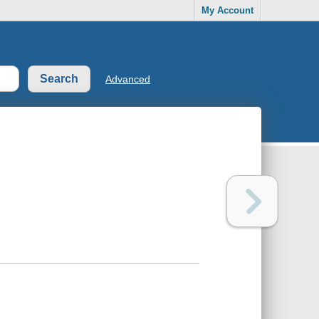
My Account
Advanced