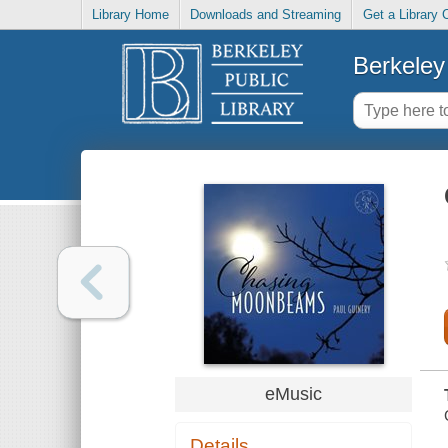
Library Home
Downloads and Streaming
Get a Library 
Berkeley 
eMusic
Details