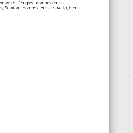
ownsmith, Douglas, compositeur --
 Stanford, compositeur -- Novello, Ivor,