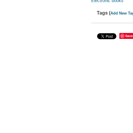
Electronic books
Tags (
Add New Ta
Save