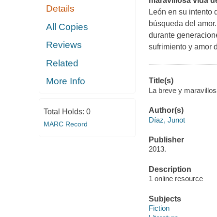
maravillosa vida 
Details
León en su intento 
búsqueda del amor. 
All Copies
durante generacione
Reviews
sufrimiento y amor 
Related
More Info
Title(s)
La breve y maravillos
Author(s)
Total Holds:
0
Díaz, Junot
MARC Record
Publisher
2013.
Description
1 online resource
Subjects
Fiction