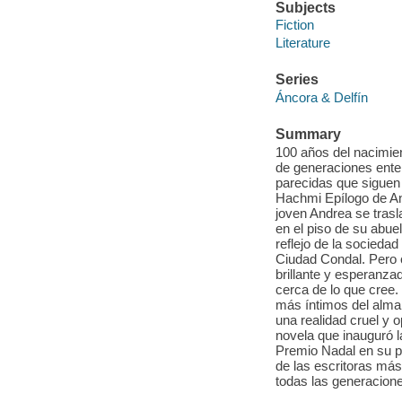
Subjects
Fiction
Literature
Series
Áncora & Delfín
Summary
100 años del nacimien
de generaciones ente
parecidas que siguen
Hachmi Epílogo de An
joven Andrea se trasl
en el piso de su abuela
reflejo de la sociedad
Ciudad Condal. Pero 
brillante y esperanza
cerca de lo que cree.
más íntimos del alma
una realidad cruel y 
novela que inauguró l
Premio Nadal en su pr
de las escritoras más
todas las generacion