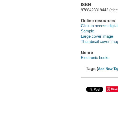
ISBN
9788423319442 (elect
Online resources
Click to access digital 
Sample
Large cover image
Thumbnail cover ima
Genre
Electronic books
Tags (
Add New Ta
Save