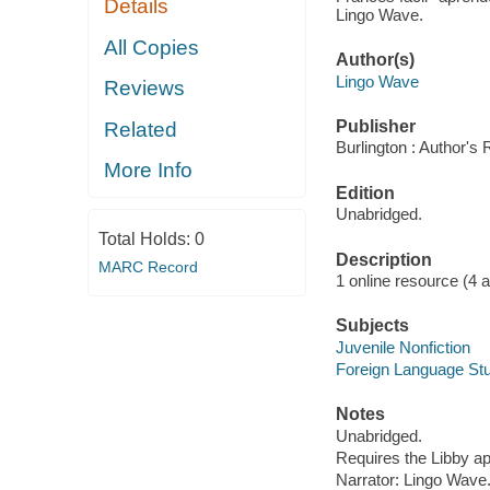
Details
Lingo Wave.
All Copies
Author(s)
Lingo Wave
Reviews
Publisher
Related
Burlington : Author's 
More Info
Edition
Unabridged.
Total Holds:
0
Description
MARC Record
1 online resource (4 aud
Subjects
Juvenile Nonfiction
Foreign Language St
Notes
Unabridged.
Requires the Libby a
Narrator: Lingo Wave