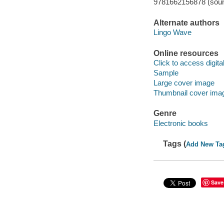
9781662156878 (soun
Alternate authors
Lingo Wave
Online resources
Click to access digital 
Sample
Large cover image
Thumbnail cover ima
Genre
Electronic books
Tags (
Add New Ta
Save