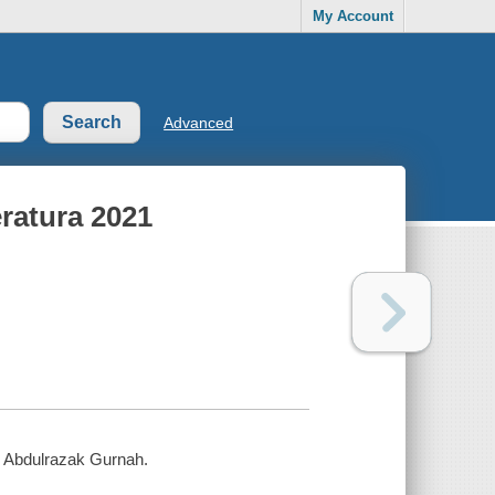
My Account
Advanced
eratura 2021
e]. Abdulrazak Gurnah.