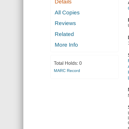
Details
All Copies
Reviews
Related
More Info
Total Holds:
0
MARC Record