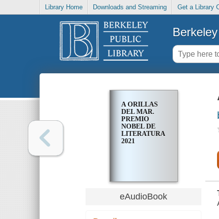
Library Home
Downloads and Streaming
Get a Library 
Berkeley 
A ORILLAS
DEL MAR.
PREMIO
NOBEL DE
LITERATURA
2021
eAudioBook