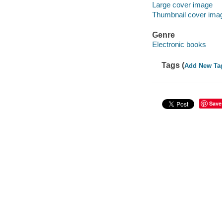
Large cover image
Thumbnail cover ima
Genre
Electronic books
Tags (
Add New Ta
Save