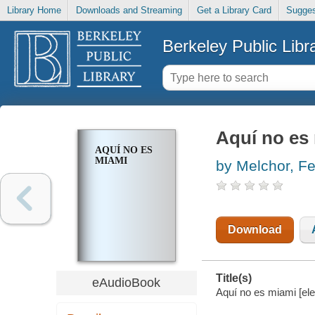
Library Home
Downloads and Streaming
Get a Library Card
Sugges
Berkeley Public Libr
Aquí no es
AQUÍ NO ES
MIAMI
by Melchor, F
Download
Title(s)
eAudioBook
Aquí no es miami [ele