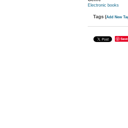
Electronic books
Tags (
Add New Ta
Save