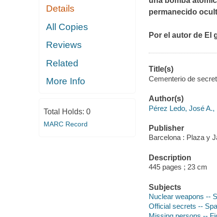
una bomba atómica
Details
permanecido ocult
All Copies
Por el autor de El
Reviews
Related
Title(s)
Cementerio de secreto
More Info
Author(s)
Pérez Ledo, José A.,
Total Holds:
0
MARC Record
Publisher
Barcelona : Plaza y 
Description
445 pages ; 23 cm
Subjects
Nuclear weapons -- Sp
Official secrets -- Spa
Missing persons -- Fi