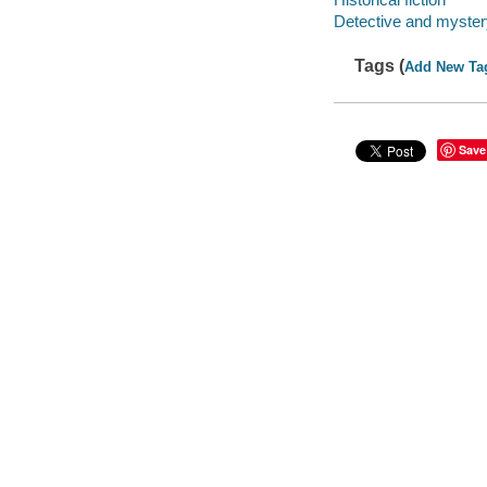
Detective and mystery
Tags (
Add New Ta
Save