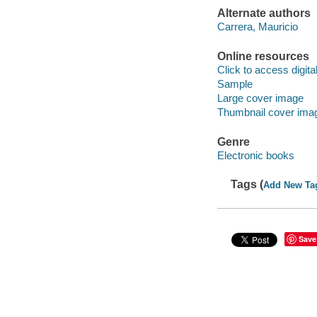
Alternate authors
Carrera, Mauricio
Online resources
Click to access digital 
Sample
Large cover image
Thumbnail cover ima
Genre
Electronic books
Tags (
Add New Ta
Save