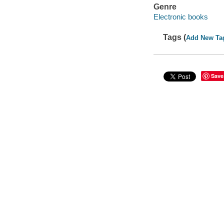
Genre
Electronic books
Tags (
Add New Ta
Save