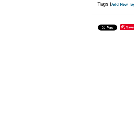
Tags (
Add New Ta
Save