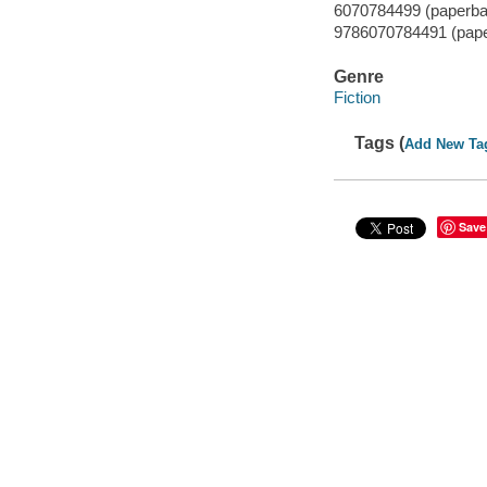
6070784499 (paperba
9786070784491 (pap
Genre
Fiction
Tags (
Add New Ta
Save