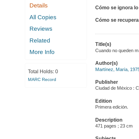
Details
Cómo se ignora lo 
All Copies
Cómo se recupera 
Reviews
Related
Title(s)
Cuando no queden más
More Info
Author(s)
Martínez, María, 197
Total Holds:
0
MARC Record
Publisher
Ciudad de México : 
Edition
Primera edición.
Description
471 pages ; 23 cm
Subjects