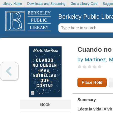
Library Home
Downloads and Streaming
Get a Library Card
Sugges
Berkeley Public Libr
Cuando no 
by Martínez, M
Place Hold
Summary
Book
Léete la vida! Vivi