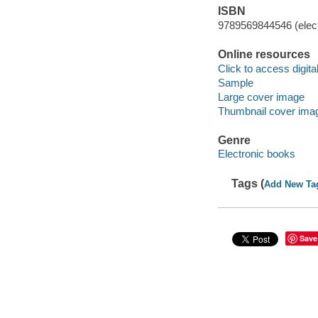
ISBN
9789569844546 (elect
Online resources
Click to access digital 
Sample
Large cover image
Thumbnail cover ima
Genre
Electronic books
Tags (
Add New Ta
Save