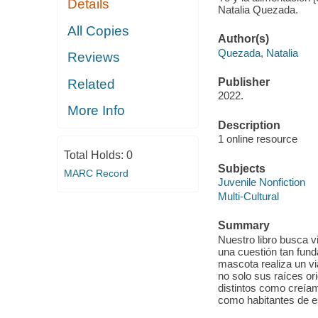
Details
Natalia Quezada.
All Copies
Author(s)
Quezada, Natalia
Reviews
Publisher
Related
2022.
More Info
Description
1 online resource
Total Holds:
0
Subjects
MARC Record
Juvenile Nonfiction
Multi-Cultural
Summary
Nuestro libro busca v
una cuestión tan fund
mascota realiza un vi
no solo sus raíces or
distintos como creíam
como habitantes de e