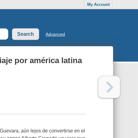
My Account
Advanced
aje por américa latina
 Guevara, aún lejos de convertirse en el