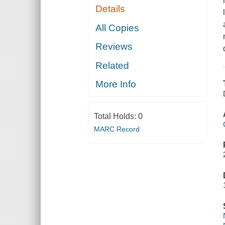
Details
All Copies
Reviews
Related
More Info
Total Holds:
0
MARC Record