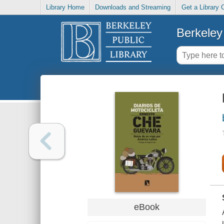
Library Home
Downloads and Streaming
Get a Library 
Berkeley 
eBook