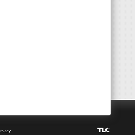
rivacy