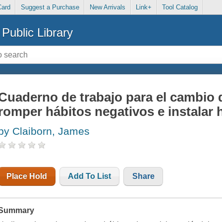
Card
Suggest a Purchase
New Arrivals
Link+
Tool Catalog
Public Library
Cuaderno de trabajo para el cambio d
romper hábitos negativos e instalar h
by Claiborn, James
Place Hold
Add To List
Share
Summary