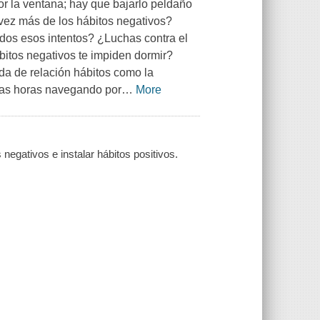
r la ventana; hay que bajarlo peldaño
vez más de los hábitos negativos?
odos esos intentos? ¿Luchas contra el
ábitos negativos te impiden dormir?
da de relación hábitos como la
asas horas navegando por
…
More
negativos e instalar hábitos positivos.