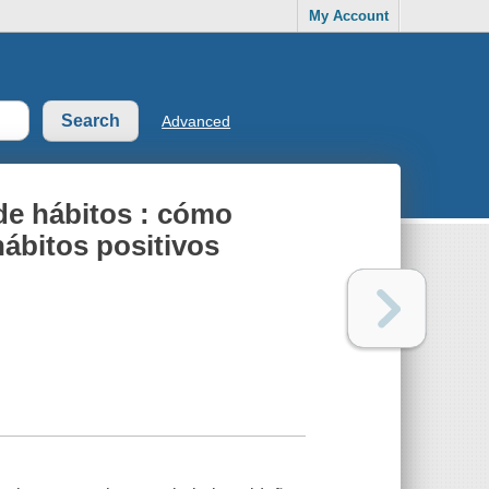
My Account
Advanced
e hábitos : cómo
ábitos positivos