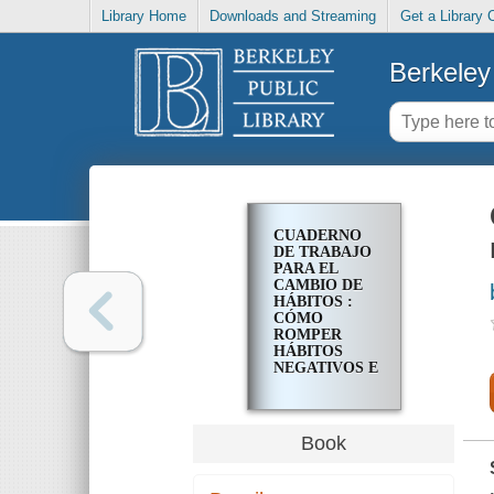
Library Home
Downloads and Streaming
Get a Library 
Berkeley 
CUADERNO
DE TRABAJO
PARA EL
CAMBIO DE
HÁBITOS :
CÓMO
ROMPER
HÁBITOS
NEGATIVOS E
INSTALAR
HÁBITOS
POSITIVOS
Book