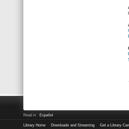
Read in
Español
Library Home
Downloads and Streaming
Get a Library Car