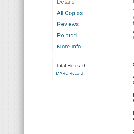
Details
All Copies
Reviews
Related
More Info
Total Holds:
0
MARC Record